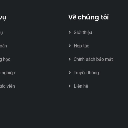
vụ
Về chúng tôi
vụ
Giới thiệu
oàn
Hợp tác
g học
Chính sách bảo mật
 nghiệp
Truyền thông
tác viên
Liên hệ