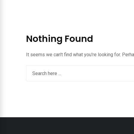
Nothing Found
It seems we can't find what you're looking for. Perh