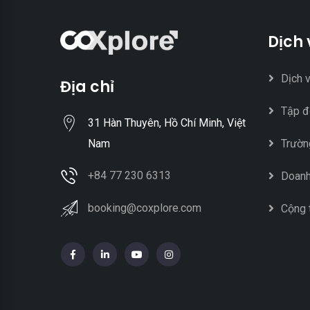
Dịch 
Dịch 
Địa chỉ
Tập đ
31 Hàn Thuyên, Hồ Chí Minh, Việt
Trườn
Nam
+84 77 230 6313
Doanh
booking@coxplore.com
Cộng 