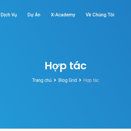
Dịch Vụ
Dự Án
X-Academy
Về Chúng Tôi
Hợp tác
Trang chủ
Blog Grid
Hợp tác